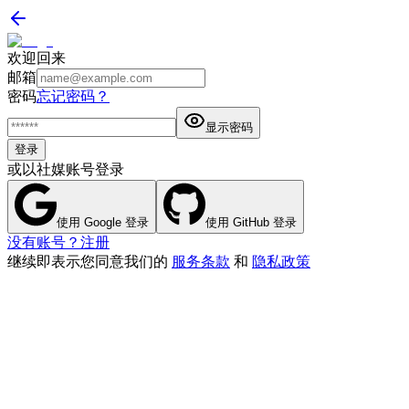
欢迎回来
邮箱
密码
忘记密码？
显示密码
登录
或以社媒账号登录
使用 Google 登录
使用 GitHub 登录
没有账号？注册
继续即表示您同意我们的
服务条款
和
隐私政策