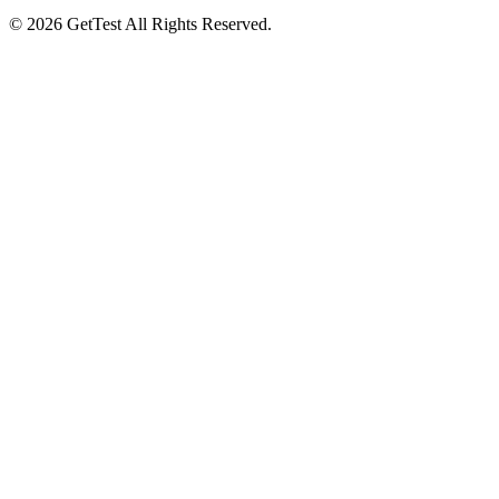
©
2026
GetTest
All Rights Reserved.