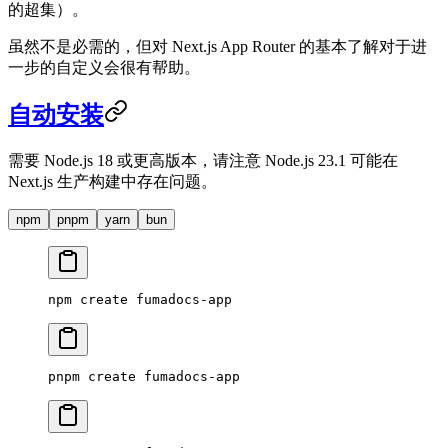
的超集）。
虽然不是必需的，但对 Next.js App Router 的基本了解对于进
一步的自定义会很有帮助。
自动安装
需要 Node.js 18 或更高版本，请注意 Node.js 23.1 可能在
Next.js 生产构建中存在问题。
npm
pnpm
yarn
bun
npm
 create
 fumadocs-app
pnpm
 create
 fumadocs-app