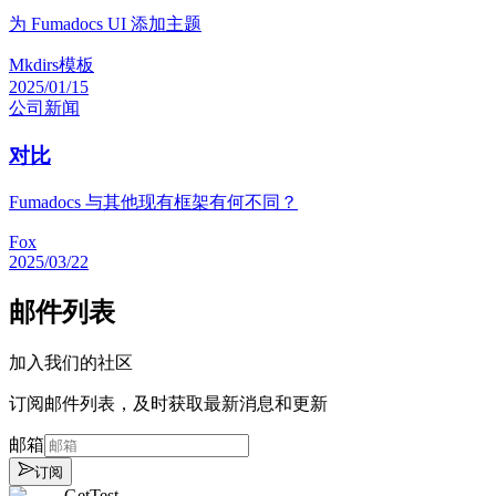
为 Fumadocs UI 添加主题
Mkdirs模板
2025/01/15
公司
新闻
对比
Fumadocs 与其他现有框架有何不同？
Fox
2025/03/22
邮件列表
加入我们的社区
订阅邮件列表，及时获取最新消息和更新
邮箱
订阅
GetTest