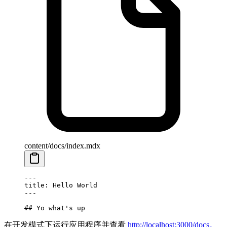
content/docs/index.mdx
---
title: Hello World
---
## Yo what's up
在开发模式下运行应用程序并查看
http://localhost:3000/docs。