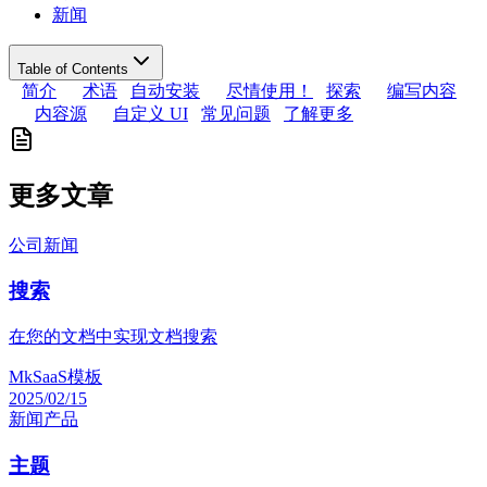
新闻
Table of Contents
简介
术语
自动安装
尽情使用！
探索
编写内容
内容源
自定义 UI
常见问题
了解更多
更多文章
公司
新闻
搜索
在您的文档中实现文档搜索
MkSaaS模板
2025/02/15
新闻
产品
主题