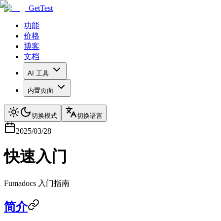
GetTest
功能
价格
博客
文档
AI 工具
内置页面
切换模式
切换语言
2025/03/28
快速入门
Fumadocs 入门指南
简介