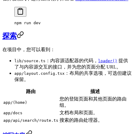
npm run dev
探索
在项目中，您可以看到：
：内容源适配器的代码，
提供
lib/source.ts
loader()
了与内容源交互的接口，并为您的页面分配 URL。
：布局的共享选项，可选但建议
app/layout.config.tsx
保留。
路由
描述
您的登陆页面和其他页面的路由
app/(home)
组。
文档布局和页面。
app/docs
搜索的路由处理器。
app/api/search/route.ts