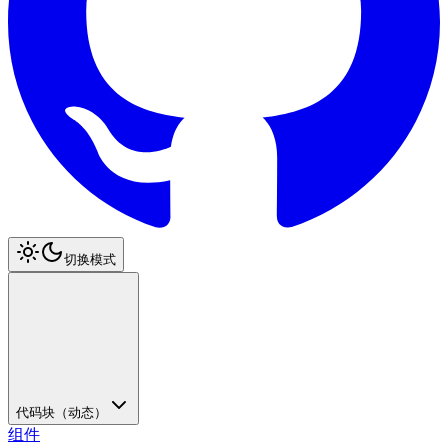
切换模式
代码块（动态）
组件