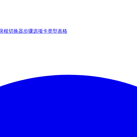
录
根切换器
步骤
选项卡
类型表格