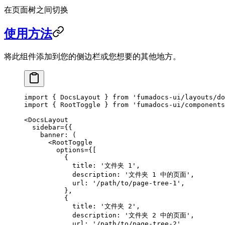
在页面树之间切换
使用方法
将此组件添加到您的侧边栏或您想要的其他地方。
import
 { DocsLayout } 
from
 'fumadocs-ui/layouts/do
import
 { RootToggle } 
from
 'fumadocs-ui/components
<
DocsLayout
  sidebar
=
{{
    banner
: (
      <
RootToggle
        options
=
{[
          {
            title: 
'文件夹 1'
,
            description: 
'文件夹 1 中的页面'
,
            url: 
'/path/to/page-tree-1'
,
          },
          {
            title: 
'文件夹 2'
,
            description: 
'文件夹 2 中的页面'
,
            url: 
'/path/to/page-tree-2'
,