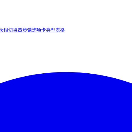
录
根切换器
步骤
选项卡
类型表格